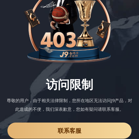
访问限制
尊敬的用户，由于相关法律限制，您所在地区无法访问J9产品，对
此造成的不便，我们深表歉意，您如有疑问请联系客服。
联系客服